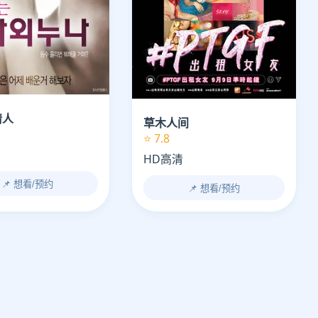
情人
草木人间
⭐ 7.8
HD高清
📌 想看/预约
📌 想看/预约