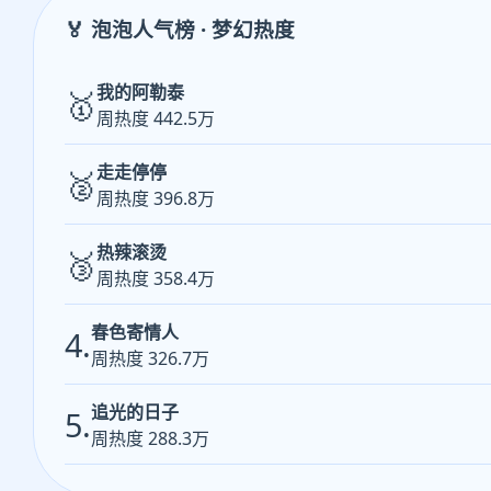
🏅 泡泡人气榜 · 梦幻热度
我的阿勒泰
🥇
周热度 442.5万
走走停停
🥈
周热度 396.8万
热辣滚烫
🥉
周热度 358.4万
春色寄情人
4.
周热度 326.7万
追光的日子
5.
周热度 288.3万