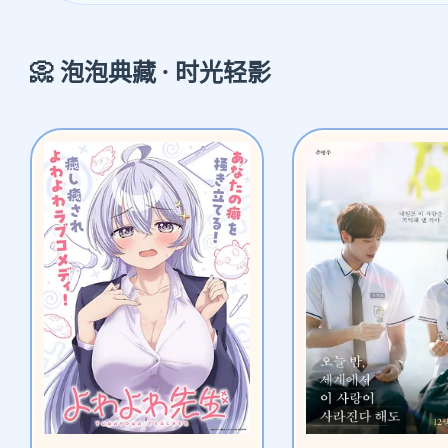
📀 泡泡典藏 · 时光轻影