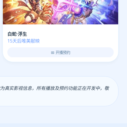
白蛇·浮生
15天后唯美献映
📅 开播预约
均为真实影视信息，所有播放及预约功能正在开发中，敬