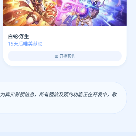
白蛇·浮生
15天后唯美献映
📅 开播预约
均为真实影视信息，所有播放及预约功能正在开发中，敬