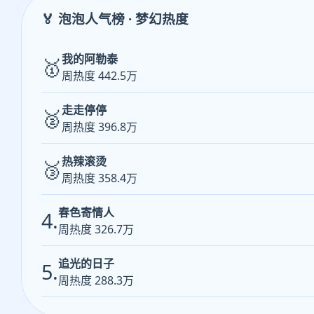
🏅 泡泡人气榜 · 梦幻热度
我的阿勒泰
🥇
周热度 442.5万
走走停停
🥈
周热度 396.8万
热辣滚烫
🥉
周热度 358.4万
春色寄情人
4.
周热度 326.7万
追光的日子
5.
周热度 288.3万