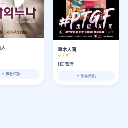
情人
草木人间
⭐ 7.8
HD高清
📌 想看/预约
📌 想看/预约