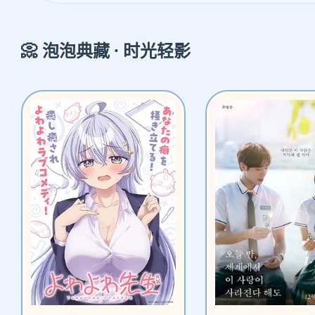
📀 泡泡典藏 · 时光轻影