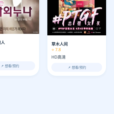
情人
草木人间
⭐ 7.8
HD高清
📌 想看/预约
📌 想看/预约