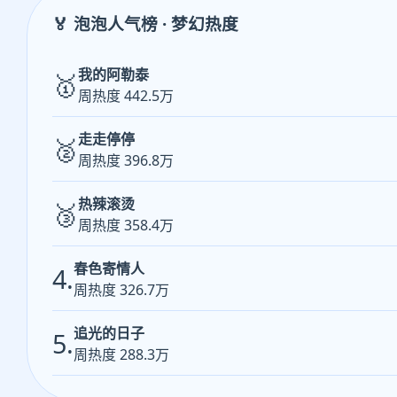
🏅 泡泡人气榜 · 梦幻热度
我的阿勒泰
🥇
周热度 442.5万
走走停停
🥈
周热度 396.8万
热辣滚烫
🥉
周热度 358.4万
春色寄情人
4.
周热度 326.7万
追光的日子
5.
周热度 288.3万