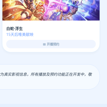
白蛇·浮生
15天后唯美献映
📅 开播预约
均为真实影视信息，所有播放及预约功能正在开发中，敬