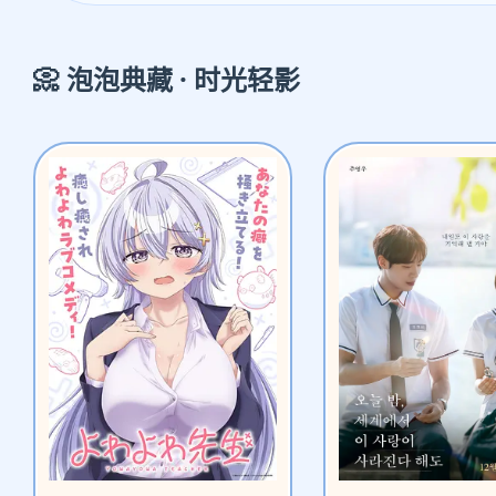
📀 泡泡典藏 · 时光轻影